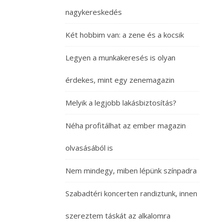
nagykereskedés
Két hobbim van: a zene és a kocsik
Legyen a munkakeresés is olyan
érdekes, mint egy zenemagazin
Melyik a legjobb lakásbiztosítás?
Néha profitálhat az ember magazin
olvasásából is
Nem mindegy, miben lépünk színpadra
Szabadtéri koncerten randiztunk, innen
szereztem táskát az alkalomra