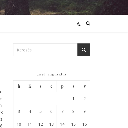
2026. augusztus
h
K
s
c
p
s
v
re
és
1
2
ni
3
4
5
6
7
8
9
ek
sz
10
11
12
13
14
15
16
gó