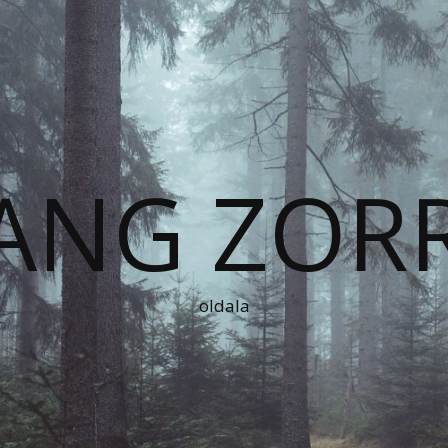
ANG ZOR
oldala