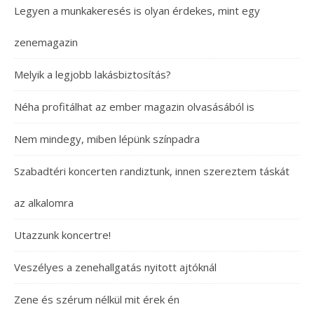
Legyen a munkakeresés is olyan érdekes, mint egy
zenemagazin
Melyik a legjobb lakásbiztosítás?
Néha profitálhat az ember magazin olvasásából is
Nem mindegy, miben lépünk színpadra
Szabadtéri koncerten randiztunk, innen szereztem táskát
az alkalomra
Utazzunk koncertre!
Veszélyes a zenehallgatás nyitott ajtóknál
Zene és szérum nélkül mit érek én