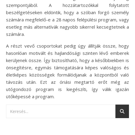
szempontjából. A hozzátartozókkal folytatott
beszélgetéseken eldöntik, hogy a szóban forgó személy
számára megfelelő-e a 28 napos felépülési program, vagy
esetleg más alternatívák nagyobb sikerrel kecsegtetnek a
számára.
A részt vevő csoportokat pedig úgy állítják össze, hogy
hasonlóan motivált és hajlandósági szinten lévő emberek
kerüljenek össze. Így biztosítható, hogy a későbbiekben is
önsegítésre, egymás támogatására képes valóságos és
életképes közösségek formálódjanak a központból való
távozás után. Ezt az óriási megtartó erőt még az
utógondozó program is kiegészíti, így válik igazán
ütőképessé a program.