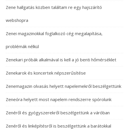
Zene hallgatás közben találtam re egy hajszárító
webshopra
Zenei magazinokkal foglalkozó cég megalapítása,
problémák nélkül
Zenekari próbák alkalmával is kell a jó benti hőmérséklet
Zenekarok és koncertek népszerűsítése
Zenemagazin olvasás helyett napelemekről beszélgettünk
Zeneóra helyett most napelem rendszerre spórolunk
Zenéről és gyógyszerekről beszélgettünk a váróban
Zenéről és linképítésről is beszélgettünk a barátokkal