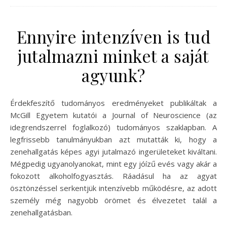
Ennyire intenzíven is tud
jutalmazni minket a saját
agyunk?
Érdekfeszítő tudományos eredményeket publikáltak a
McGill Egyetem kutatói a Journal of Neuroscience (az
idegrendszerrel foglalkozó) tudományos szaklapban. A
legfrissebb tanulmányukban azt mutatták ki, hogy a
zenehallgatás képes agyi jutalmazó ingerületeket kiváltani.
Mégpedig ugyanolyanokat, mint egy jóízű evés vagy akár a
fokozott alkoholfogyasztás. Ráadásul ha az agyat
ösztönzéssel serkentjük intenzívebb működésre, az adott
személy még nagyobb örömet és élvezetet talál a
zenehallgatásban.