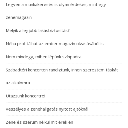
Legyen a munkakeresés is olyan érdekes, mint egy
zenemagazin
Melyik a legjobb lakásbiztosítás?
Néha profitálhat az ember magazin olvasásából is
Nem mindegy, miben lépünk színpadra
Szabadtéri koncerten randiztunk, innen szereztem táskát
az alkalomra
Utazzunk koncertre!
Veszélyes a zenehallgatás nyitott ajtóknál
Zene és szérum nélkül mit érek én