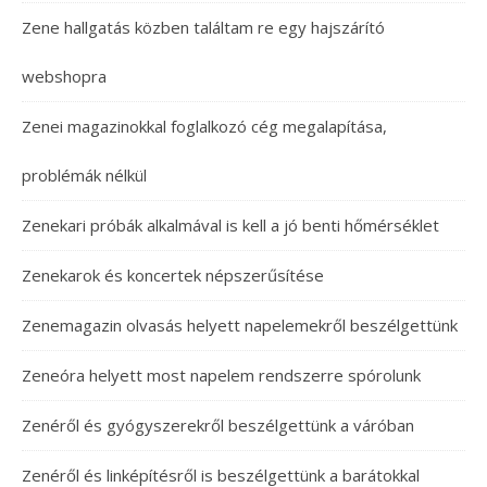
Zene hallgatás közben találtam re egy hajszárító
webshopra
Zenei magazinokkal foglalkozó cég megalapítása,
problémák nélkül
Zenekari próbák alkalmával is kell a jó benti hőmérséklet
Zenekarok és koncertek népszerűsítése
Zenemagazin olvasás helyett napelemekről beszélgettünk
Zeneóra helyett most napelem rendszerre spórolunk
Zenéről és gyógyszerekről beszélgettünk a váróban
Zenéről és linképítésről is beszélgettünk a barátokkal