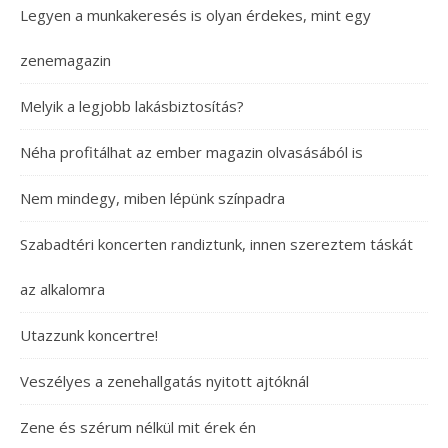
Legyen a munkakeresés is olyan érdekes, mint egy
zenemagazin
Melyik a legjobb lakásbiztosítás?
Néha profitálhat az ember magazin olvasásából is
Nem mindegy, miben lépünk színpadra
Szabadtéri koncerten randiztunk, innen szereztem táskát
az alkalomra
Utazzunk koncertre!
Veszélyes a zenehallgatás nyitott ajtóknál
Zene és szérum nélkül mit érek én