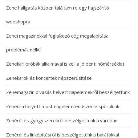
Zene hallgatás közben találtam re egy hajszárító
webshopra
Zenei magazinokkal foglalkozó cég megalapítása,
problémák nélkül
Zenekari próbák alkalmával is kell a jó benti hőmérséklet
Zenekarok és koncertek népszerűsítése
Zenemagazin olvasás helyett napelemekről beszélgettünk
Zeneóra helyett most napelem rendszerre spórolunk
Zenéről és gyógyszerekről beszélgettünk a váróban
Zenéről és linképítésről is beszélgettünk a barátokkal