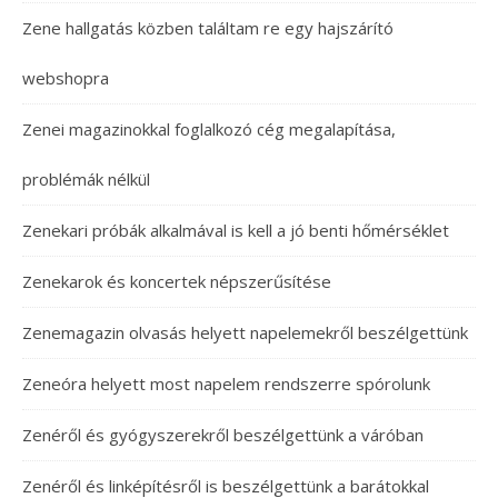
Zene hallgatás közben találtam re egy hajszárító
webshopra
Zenei magazinokkal foglalkozó cég megalapítása,
problémák nélkül
Zenekari próbák alkalmával is kell a jó benti hőmérséklet
Zenekarok és koncertek népszerűsítése
Zenemagazin olvasás helyett napelemekről beszélgettünk
Zeneóra helyett most napelem rendszerre spórolunk
Zenéről és gyógyszerekről beszélgettünk a váróban
Zenéről és linképítésről is beszélgettünk a barátokkal