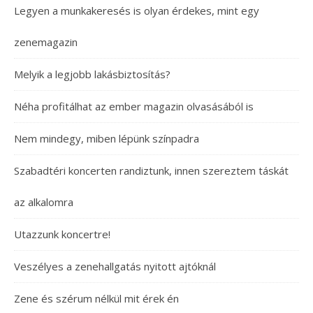
Legyen a munkakeresés is olyan érdekes, mint egy
zenemagazin
Melyik a legjobb lakásbiztosítás?
Néha profitálhat az ember magazin olvasásából is
Nem mindegy, miben lépünk színpadra
Szabadtéri koncerten randiztunk, innen szereztem táskát
az alkalomra
Utazzunk koncertre!
Veszélyes a zenehallgatás nyitott ajtóknál
Zene és szérum nélkül mit érek én