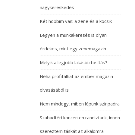
nagykereskedés
Két hobbim van: a zene és a kocsik
Legyen a munkakeresés is olyan
érdekes, mint egy zenemagazin
Melyik a legjobb lakásbiztosítás?
Néha profitálhat az ember magazin
olvasásából is
Nem mindegy, miben lépünk színpadra
Szabadtéri koncerten randiztunk, innen
szereztem táskát az alkalomra