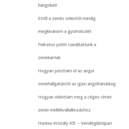
hangokat!
Ettől a zenés videótól mindig
megkívánom a gyümölcslét
Feliratos pólót csináltattunk a
zenekarnak
Hogyan jutottam el az angol
zenehallgatástól az igazi angoltanulásig
Hogyan oldottam meg a céges címet
zenei mellékvállalkozáshoz
Hunnia-Kristály Kft. – Vendéglátóipari