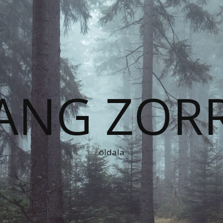
ANG ZOR
oldala