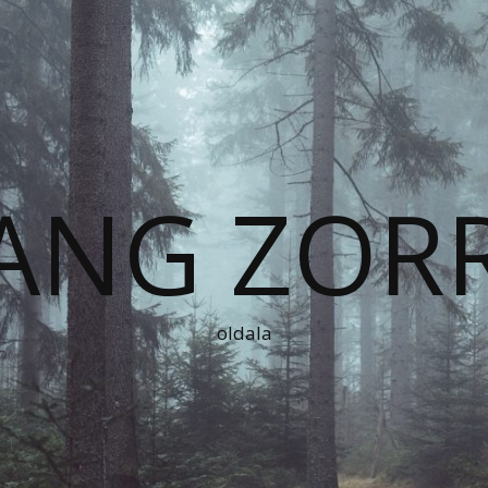
ANG ZOR
oldala