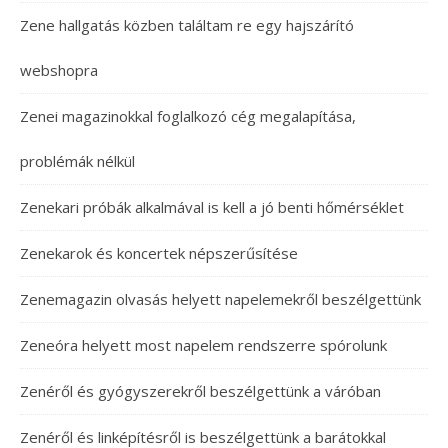
Zene hallgatás közben találtam re egy hajszárító
webshopra
Zenei magazinokkal foglalkozó cég megalapítása,
problémák nélkül
Zenekari próbák alkalmával is kell a jó benti hőmérséklet
Zenekarok és koncertek népszerűsítése
Zenemagazin olvasás helyett napelemekről beszélgettünk
Zeneóra helyett most napelem rendszerre spórolunk
Zenéről és gyógyszerekről beszélgettünk a váróban
Zenéről és linképítésről is beszélgettünk a barátokkal