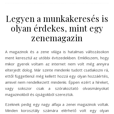
Legyen a munkakeresés is
olyan érdekes, mint egy
zenemagazin
A magazinok és a zene világa is hatalmas változásokon
ment keresztül az utóbbi évtizedekben. Emlékszem, hogy
mikor gyerek voltam az internet nem volt még annyira
elterjedt dolog. Már szinte mindenki tudott csatlakozni rá,
ettől függetlenül még kellett hozzá egy olyan hozzáértés,
amivel nem rendelkezett mindenki. Éppen ezért a híreket,
vagy sokszor csak a szórakoztató olvasmányokat
magazinokból és újságokból szereztük.
Ezeknek pedig egy nagy alfaja a zenei magazinok voltak.
Minden korosztály számára elérhető volt egy olyan