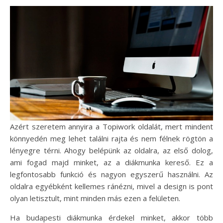
Azért szeretem annyira a Topiwork oldalát, mert mindent
könnyedén meg lehet találni rajta és nem félnek rögtön a
lényegre térni. Ahogy belépünk az oldalra, az első dolog,
ami fogad majd minket, az a diákmunka kereső. Ez a
legfontosabb funkció és nagyon egyszerű használni. Az
oldalra egyébként kellemes ránézni, mivel a design is pont
olyan letisztult, mint minden más ezen a felületen.
Ha budapesti diákmunka érdekel minket, akkor több