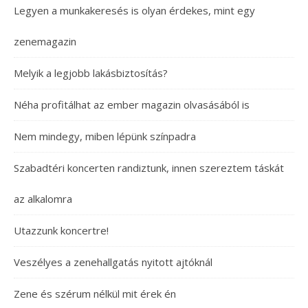
Legyen a munkakeresés is olyan érdekes, mint egy
zenemagazin
Melyik a legjobb lakásbiztosítás?
Néha profitálhat az ember magazin olvasásából is
Nem mindegy, miben lépünk színpadra
Szabadtéri koncerten randiztunk, innen szereztem táskát
az alkalomra
Utazzunk koncertre!
Veszélyes a zenehallgatás nyitott ajtóknál
Zene és szérum nélkül mit érek én