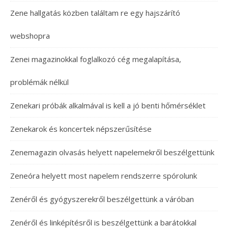
Zene hallgatás közben találtam re egy hajszárító
webshopra
Zenei magazinokkal foglalkozó cég megalapítása,
problémák nélkül
Zenekari próbák alkalmával is kell a jó benti hőmérséklet
Zenekarok és koncertek népszerűsítése
Zenemagazin olvasás helyett napelemekről beszélgettünk
Zeneóra helyett most napelem rendszerre spórolunk
Zenéről és gyógyszerekről beszélgettünk a váróban
Zenéről és linképítésről is beszélgettünk a barátokkal