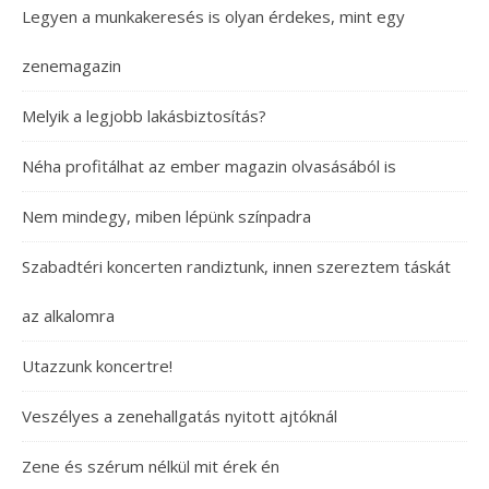
Legyen a munkakeresés is olyan érdekes, mint egy
zenemagazin
Melyik a legjobb lakásbiztosítás?
Néha profitálhat az ember magazin olvasásából is
Nem mindegy, miben lépünk színpadra
Szabadtéri koncerten randiztunk, innen szereztem táskát
az alkalomra
Utazzunk koncertre!
Veszélyes a zenehallgatás nyitott ajtóknál
Zene és szérum nélkül mit érek én