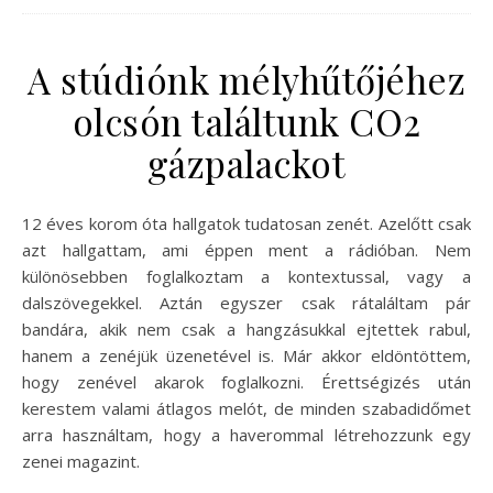
A stúdiónk mélyhűtőjéhez
olcsón találtunk CO2
gázpalackot
12 éves korom óta hallgatok tudatosan zenét. Azelőtt csak
azt hallgattam, ami éppen ment a rádióban. Nem
különösebben foglalkoztam a kontextussal, vagy a
dalszövegekkel. Aztán egyszer csak rátaláltam pár
bandára, akik nem csak a hangzásukkal ejtettek rabul,
hanem a zenéjük üzenetével is. Már akkor eldöntöttem,
hogy zenével akarok foglalkozni. Érettségizés után
kerestem valami átlagos melót, de minden szabadidőmet
arra használtam, hogy a haverommal létrehozzunk egy
zenei magazint.