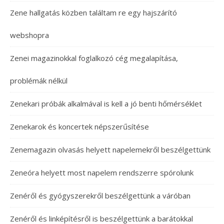
Zene hallgatás közben találtam re egy hajszárító
webshopra
Zenei magazinokkal foglalkozó cég megalapítása,
problémák nélkül
Zenekari próbák alkalmával is kell a jó benti hőmérséklet
Zenekarok és koncertek népszerűsítése
Zenemagazin olvasás helyett napelemekről beszélgettünk
Zeneóra helyett most napelem rendszerre spórolunk
Zenéről és gyógyszerekről beszélgettünk a váróban
Zenéről és linképítésről is beszélgettünk a barátokkal