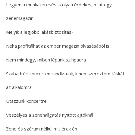
Legyen a munkakeresés is olyan érdekes, mint egy
zenemagazin
Melyik a legjobb lakásbiztosítás?
Néha profitálhat az ember magazin olvasásából is
Nem mindegy, miben lépünk színpadra
Szabadtéri koncerten randiztunk, innen szereztem táskát
az alkalomra
Utazzunk koncertre!
Veszélyes a zenehallgatás nyitott ajtóknál
Zene és szérum nélkül mit érek én