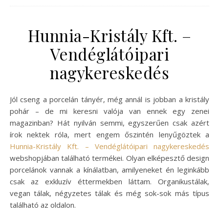
Hunnia-Kristály Kft. –
Vendéglátóipari
nagykereskedés
Jól cseng a porcelán tányér, még annál is jobban a kristály
pohár – de mi keresni valója van ennek egy zenei
magazinban? Hát nyilván semmi, egyszerűen csak azért
írok nektek róla, mert engem őszintén lenyűgöztek a
Hunnia-Kristály Kft. – Vendéglátóipari nagykereskedés
webshopjában található termékei. Olyan elképesztő design
porcelánok vannak a kínálatban, amilyeneket én leginkább
csak az exkluzív éttermekben láttam. Organikustálak,
vegan tálak, négyzetes tálak és még sok-sok más típus
található az oldalon.