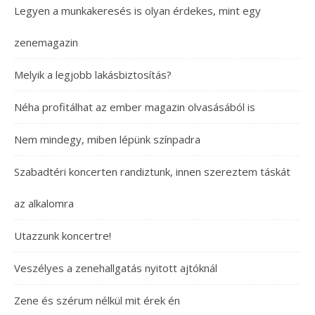
Legyen a munkakeresés is olyan érdekes, mint egy
zenemagazin
Melyik a legjobb lakásbiztosítás?
Néha profitálhat az ember magazin olvasásából is
Nem mindegy, miben lépünk színpadra
Szabadtéri koncerten randiztunk, innen szereztem táskát
az alkalomra
Utazzunk koncertre!
Veszélyes a zenehallgatás nyitott ajtóknál
Zene és szérum nélkül mit érek én