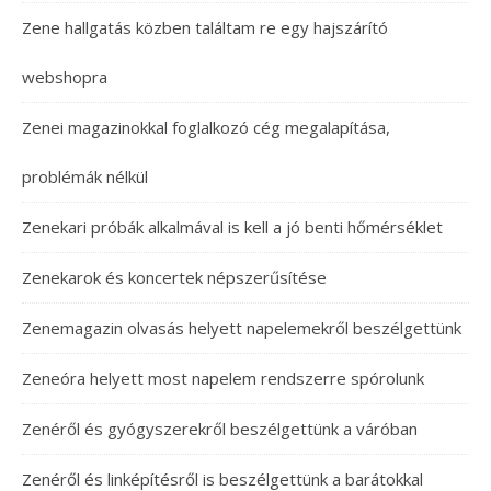
Zene hallgatás közben találtam re egy hajszárító
webshopra
Zenei magazinokkal foglalkozó cég megalapítása,
problémák nélkül
Zenekari próbák alkalmával is kell a jó benti hőmérséklet
Zenekarok és koncertek népszerűsítése
Zenemagazin olvasás helyett napelemekről beszélgettünk
Zeneóra helyett most napelem rendszerre spórolunk
Zenéről és gyógyszerekről beszélgettünk a váróban
Zenéről és linképítésről is beszélgettünk a barátokkal