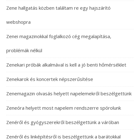
Zene hallgatás közben találtam re egy hajszárító
webshopra
Zenei magazinokkal foglalkozó cég megalapítása,
problémák nélkül
Zenekari próbák alkalmával is kell a jó benti hőmérséklet
Zenekarok és koncertek népszerűsítése
Zenemagazin olvasás helyett napelemekről beszélgettünk
Zeneóra helyett most napelem rendszerre spórolunk
Zenéről és gyógyszerekről beszélgettünk a váróban
Zenéről és linképítésről is beszélgettünk a barátokkal