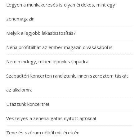
Legyen a munkakeresés is olyan érdekes, mint egy
zenemagazin
Melyik a legjobb lakásbiztosítás?
Néha profitálhat az ember magazin olvasásából is
Nem mindegy, miben lépünk színpadra
Szabadtéri koncerten randiztunk, innen szereztem táskát
az alkalomra
Utazzunk koncertre!
Veszélyes a zenehallgatás nyitott ajtóknál
Zene és szérum nélkül mit érek én